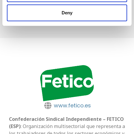
emprendimiento e innovación.
Deny
www.fetico.es
Confederación Sindical Independiente – FETICO
(ESP)
: Organización multisectorial que representa a
los trabajadores de todos los sectores económicos y