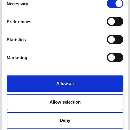
Necessary
Selection
Preferences
Statistics
Marketing
Acepto la declaración de privacidad
Allow all
ENVIAR
Siguenos en:
Allow selection
Deny